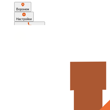
Воронеж
Настройки
+7 (993) 297-77-33