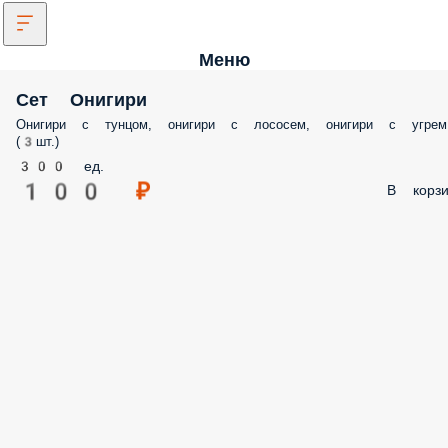
Меню
Сет Онигири
Онигири с тунцом, онигири с лососем, онигири с угрем
(3шт.)
300 ед.
100 ₽
В корзи