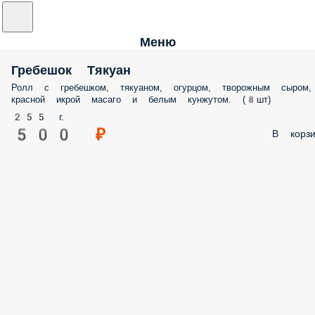
Меню
Гребешок Тякуан
Ролл с гребешком, тякуаном, огурцом, творожным сыром,
красной икрой масаго и белым кунжутом. (8шт)
255 г.
500 ₽
В корзи